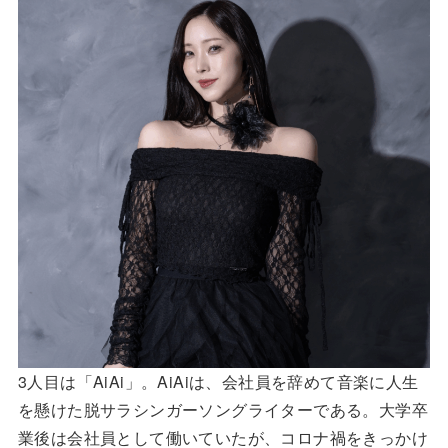
3人目は「AiAi」。AiAiは、会社員を辞めて音楽に人生
を懸けた脱サラシンガーソングライターである。大学卒
業後は会社員として働いていたが、コロナ禍をきっかけ