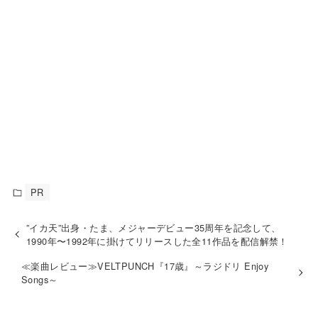
PR
”イカ天”出身・たま、メジャーデビュー35周年を記念して、
1990年〜1992年に掛けてリリースした全11作品を配信解禁！
≪楽曲レビュー≫VELTPUNCH『17歳』～ラジドリ Enjoy
Songs～