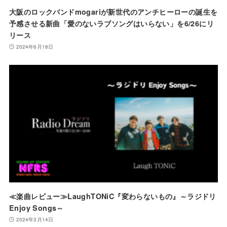
大阪のロックバンドmogariが新世代のアンチヒーローの誕生を
予感させる新曲「愛のないラブソングはいらない」を6/26にリ
リース
2024年6月18日
≪楽曲レビュー≫LaughTONiC『変わらないもの』～ラジドリ
Enjoy Songs～
2024年3月14日