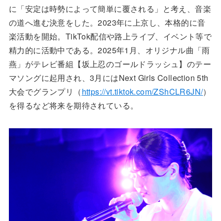
に「安定は時勢によって簡単に覆される」と考え、音楽
の道へ進む決意をした。2023年に上京し、本格的に音
楽活動を開始。TikTok配信や路上ライブ、イベント等で
精力的に活動中である。2025年1月、オリジナル曲「雨
燕」がテレビ番組【坂上忍のゴールドラッシュ】のテー
マソングに起用され、3月にはNext Girls Collection 5th
大会でグランプリ（
https://vt.tiktok.com/ZShCLR6JN/
）
を得るなど将来を期待されている。