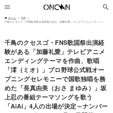
ホーム
PR
千鳥のクセスゴ・FNS歌謡祭出演経験がある「加藤礼愛」テレビアニメエンディングテーマを作曲、歌唱「澪（ミオ）」プロ野球公式戦オープニングセレモニーで国歌独唱を務めた「長真由美（おさ まゆみ）」坂上忍の番組テーマソングを歌う「AiAi」4人の出場が決定～ナンバーワンシンガーvol.1 7月27日開催～
千鳥のクセスゴ・FNS歌謡祭出演経
験がある「加藤礼愛」テレビアニメ
エンディングテーマを作曲、歌唱
「澪（ミオ）」プロ野球公式戦オー
プニングセレモニーで国歌独唱を務
めた「長真由美（おさ まゆみ）」坂
上忍の番組テーマソングを歌う
「AiAi」4人の出場が決定～ナンバー