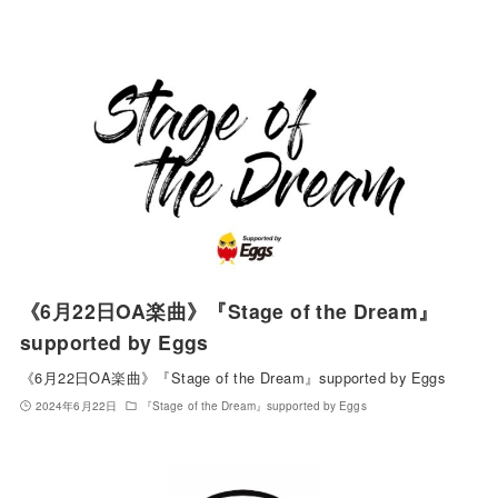
《6月22日OA楽曲》『Stage of the Dream』
supported by Eggs
《6月22日OA楽曲》『Stage of the Dream』supported by Eggs
2024年6月22日
『Stage of the Dream』supported by Eggs