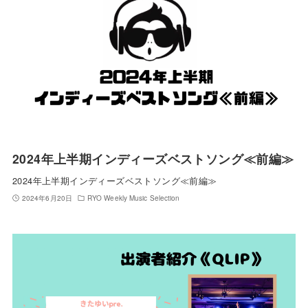
2024年上半期インディーズベストソング≪前編≫
2024年上半期インディーズベストソング≪前編≫
2024年6月20日
RYO Weekly Music Selection