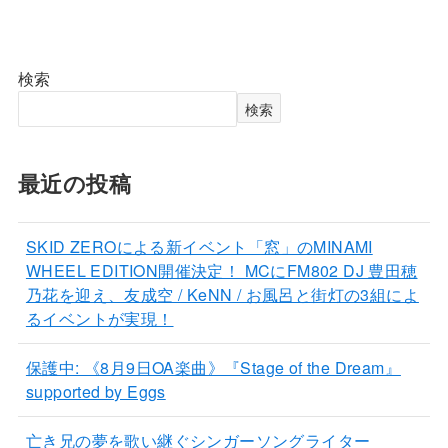
検索
検索
最近の投稿
SKID ZEROによる新イベント「窓」のMINAMI
WHEEL EDITION開催決定！ MCにFM802 DJ 豊田穂
乃花を迎え、友成空 / KeNN / お風呂と街灯の3組によ
るイベントが実現！
保護中: 《8月9日OA楽曲》『Stage of the Dream』
supported by Eggs
亡き兄の夢を歌い継ぐシンガーソングライター