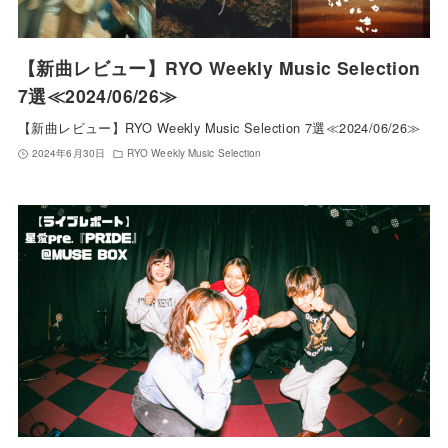
【新曲レビュー】RYO Weekly Music Selection
7選≪2024/06/26≫
【新曲レビュー】RYO Weekly Music Selection 7選≪2024/06/26≫
2024年6月30日
RYO Weekly Music Selection