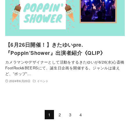
【6月26日開催！】きたゆいpre.
『Poppin’Shower』出演者紹介《QLIP》
カメラマンやデザイナーとして活動をするきたゆいが6/26(水)心斎橋
FootRock&BEERSにて、誕生日企画を開催する。ジャンルは違え
ど、”ポップ”…
2024年6月20日
イベント
1
2
3
4