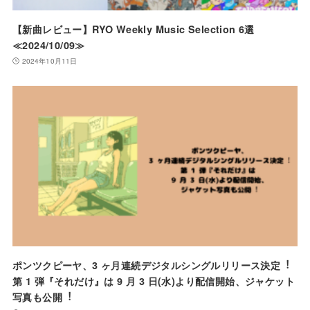
【新曲レビュー】RYO Weekly Music Selection 6選
≪2024/10/09≫
2024年10月11日
ポンツクピーヤ、3 ヶ⽉連続デジタルシングルリリース決定︕
第 1 弾『それだけ』は 9 ⽉ 3 ⽇(⽔)より配信開始、ジャケット
写真も公開︕