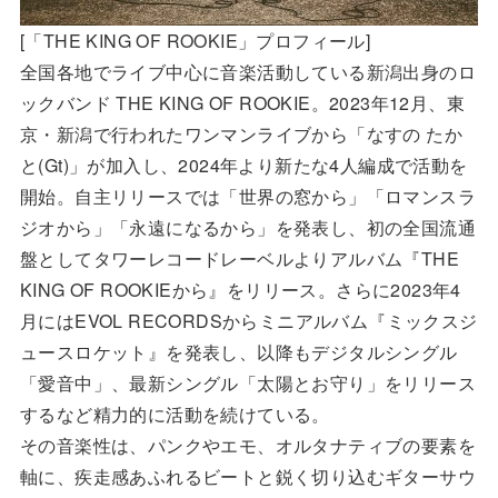
[「THE KING OF ROOKIE」プロフィール]
全国各地でライブ中心に音楽活動している新潟出身のロ
ックバンド THE KING OF ROOKIE。2023年12月、東
京・新潟で行われたワンマンライブから「なすの たか
と(Gt)」が加入し、2024年より新たな4人編成で活動を
開始。自主リリースでは「世界の窓から」「ロマンスラ
ジオから」「永遠になるから」を発表し、初の全国流通
盤としてタワーレコードレーベルよりアルバム『THE
KING OF ROOKIEから』をリリース。さらに2023年4
月にはEVOL RECORDSからミニアルバム『ミックスジ
ュースロケット』を発表し、以降もデジタルシングル
「愛音中」、最新シングル「太陽とお守り」をリリース
するなど精力的に活動を続けている。
その音楽性は、パンクやエモ、オルタナティブの要素を
軸に、疾走感あふれるビートと鋭く切り込むギターサウ