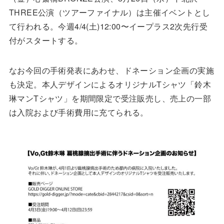
THREE公演（ツアーファイナル）は主催イベントとし
て行われる。今週4/4(土)12:00〜イープラス2次先行受
付がスタートする。
なお今回の手術発表にあわせ、ドネーション企画の実施
も決定。本人デザインによるオリジナルTシャツ「鈴木
琳マンTシャツ」を期間限定で受注販売し、売上の一部
は入院および手術費用に充てられる。