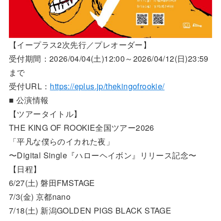
【イープラス2次先行／プレオーダー】
受付期間：2026/04/04(土)12:00～2026/04/12(日)23:59
まで
受付URL：
https://eplus.jp/thekingofrookie/
■ 公演情報
【ツアータイトル】
THE KING OF ROOKIE全国ツアー2026
「平凡な僕らのイカれた夜」
〜Digital Single『ハローヘイボン』リリース記念〜
【日程】
6/27(土) 磐田FMSTAGE
7/3(金) 京都nano
7/18(土) 新潟GOLDEN PIGS BLACK STAGE