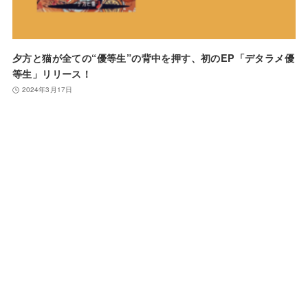
夕方と猫が全ての“優等生”の背中を押す、初のEP「デタラメ優
等生」リリース！
2024年3月17日