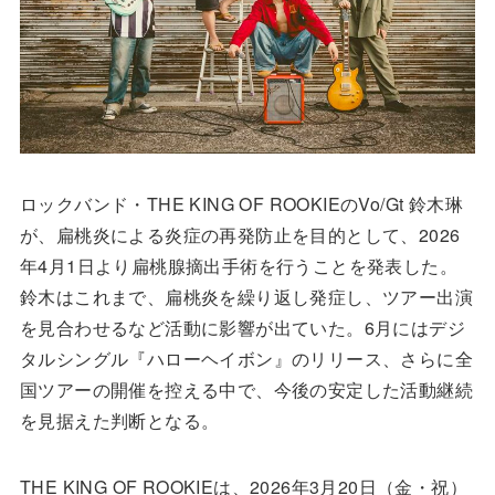
ロックバンド・THE KING OF ROOKIEのVo/Gt 鈴木琳
が、扁桃炎による炎症の再発防止を目的として、2026
年4月1日より扁桃腺摘出手術を行うことを発表した。
鈴木はこれまで、扁桃炎を繰り返し発症し、ツアー出演
を見合わせるなど活動に影響が出ていた。6月にはデジ
タルシングル『ハローヘイボン』のリリース、さらに全
国ツアーの開催を控える中で、今後の安定した活動継続
を見据えた判断となる。
THE KING OF ROOKIEは、2026年3月20日（金・祝）