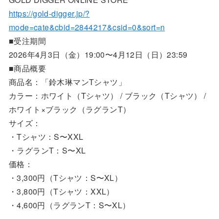
https://gold-digger.jp/?
mode=cate&cbid=2844217&csid=0&sort=n
■受注期間
2026年4月3日（金）19:00〜4月12日（日）23:59
■商品概要
商品名：「鈴木琳マンTシャツ」
カラー：ホワイト（Tシャツ） / ブラック（Tシャツ） /
ホワイト×ブラック（ラグランT）
サイズ：
・Tシャツ：S〜XXL
・ラグランT：S〜XL
価格：
・3,300円（Tシャツ：S〜XL）
・3,800円（Tシャツ：XXL）
・4,600円（ラグランT：S〜XL）