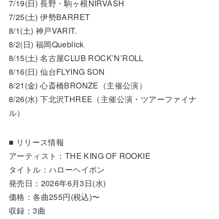
7/19(日) 長野・駒ヶ根NIRVASH
7/25(土) 伊勢BARRET
8/1(土) 神戸VARIT.
8/2(日) 福岡Queblick
8/15(土) 名古屋CLUB ROCK’N’ROLL
8/16(日) 仙台FLYING SON
8/21(金) 心斎橋BRONZE（主催公演）
8/26(水) 下北沢THREE（主催公演・ツアーファイナ
ル）
■ リリース情報
アーティスト：THE KING OF ROOKIE
タイトル：ハローヘイボン
発売日：2026年6月3日(水)
価格：各曲255円(税込)〜
収録：3曲