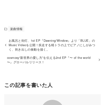
楽曲情報
お風呂と街灯、1st EP『Dawning/Window』より「BLUE」の
Music Videoを公開！疾走する軽トラの上でピアノにしがみつ
く、剥き出しの衝動を描く。
cosmosy“新世界の愛し方”を伝える2nd EP『〜 of the world
〜』グローバルリリース！
この記事を書いた人