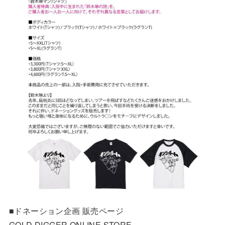
■ドネーション企画 販売ページ
GOLD DIGGER ONLINE STORE