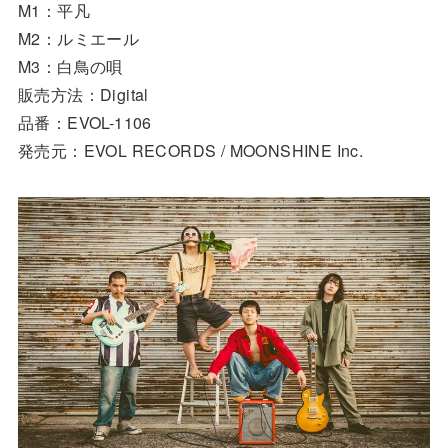
M1：平凡
M2：ルミエール
M3：白鳥の唄
販売方法：Digital
品番：EVOL-1106
発売元：EVOL RECORDS / MOONSHINE Inc.