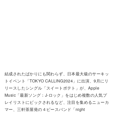
結成されたばかりにも関わらず、日本最大級のサーキッ
トイベント「TOKYO CALLING2024」に出演、9月にリ
リースしたシングル「スイートポテト」が、Apple
Music「最新ソング：J-ロック」をはじめ複数の人気プ
レイリストにピックされるなど、注目を集めるニューカ
マー、三軒茶屋発の４ピースバンド「night