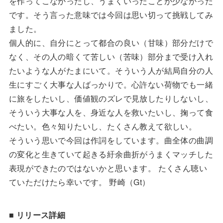
を作ってこなかったし、うまくいったことが少なかった
です。そう言った意味では今回は思い切って挑戦してみ
ました。
個人的に、自分にとって都合の良い（甘味）部分だけで
なく、その人の暗くて苦しい（苦味）部分まで受け入れ
たいような人がたまにいて。そういう人が結局自分の人
生にすごく大事な人ばっかりで。心許ない荷物でも一緒
に旅をしたいし、価値観のズレで見放したりしないし、
そういう大事な人を、身近な人を救いたいし、掬って食
べたい。色々知りたいし、たくさん教えて欲しい。
そういう思いで今回は作詞をしています。曲全体の曲調
の変化と生きていて起きる紆余曲折がうまくマッチした
表現ができたのではないかと思います。 たくさん聴い
ていただけたら幸いです。 野崎（Gt）
■ リリース詳細