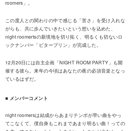
roomers」。
この度人との関わりの中で感じる「苦さ」を受け入れな
がらも、共に歩んでいきたいという想いを込めた、
night roomertsの新境地を切り拓く、明るくも切ないロ
ックナンバー「ビタープリン」が完成した。
12月20日には自主企画「NIGHT ROOM PARTY」も開
催する彼ら。来年の今頃はあなたの夜の必須音楽となっ
ているはずだ。
■ メンバーコメント
night roomersは結成からあまりテンポが早い曲をやっ
てこなくて、僕自身もこれまであまり明るい曲！っての