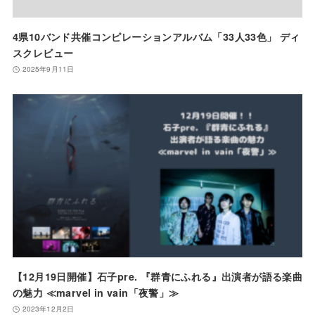
4県10バンド共催コンピレーションアルバム「33人33色」 ディ
スクレビュー
2025年9月11日
【12月19日開催】石子pre. 『群青にふれる』出演者が語る楽曲
の魅力 ≪marvel in vain「夜警」≫
2023年12月2日