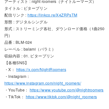
アーティスト : night roomers（ナイトルーマーズ）
タイトル : ビタープリン
配信リンク :
https://linkco.re/X4ZRPsTM
形態 : デジタルシングル
形式 : ストリーミング各社、ダウンロード価格（1曲250
円）
品番 : BLM-024
レーベル : balami（バラミ）
収録内容 : 01. ビタープリン
【各種SNS】
・X：
https://x.com/NightRoomers
・Instagram：
https://www.instagram.com/night_roomers/
・YouTube：
https://www.youtube.com/@nightroomers
・TikTok：
https://www.tiktok.com/@night_roomers