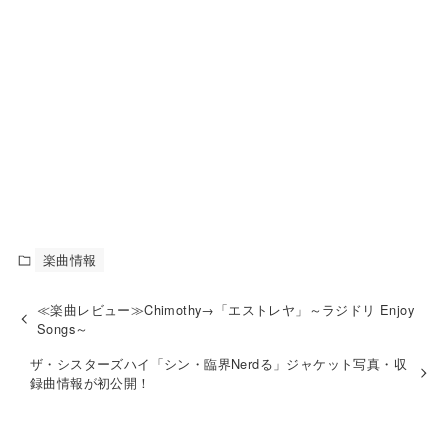
楽曲情報
≪楽曲レビュー≫Chimothy→「エストレヤ」～ラジドリ Enjoy
Songs～
ザ・シスターズハイ「シン・臨界Nerdる」ジャケット写真・収
録曲情報が初公開！