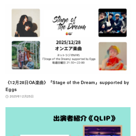
《12月28日OA楽曲》『Stage of the Dream』supported by
Eggs
2025年12月25日