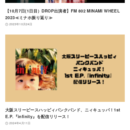
【10月7日(1日目）DROP出演者】FM 802 MINAMI WHEEL
2023≪ミナホ振り返り≫
2023年10月24日
大阪スリーピースハッピィパンクバンド、ニィキュッパ！1st
E.P.『infinity』を配信リリース！
2024年4月11日