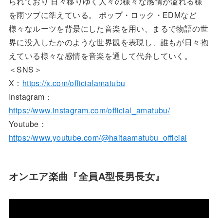
られており 日々移りゆく人々の様々な感情が溢れる様
を雨ツブに準えている。 ポップ・ロック・EDMなど
様々なルーツを背景にした音楽を用い、まるで物語の世
界に没入したかのような世界観を表現し、誰もが日々抱
えている様々な感情を音楽を通して代弁していく。
＜SNS＞
X：
https://x.com/officialamatubu
Instagram：
https://www.instagram.com/official_amatubu/
Youtube：
https://www.youtube.com/@haitaamatubu_official
オンエア楽曲『全員A型長男長女』