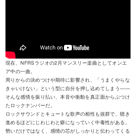
現在、NFRSラジオの2月マンスリー楽曲としてオンエ
ア中の一曲。
周りからの決めつけや期待に影響され、「うまくやらな
きゃいけない」という型に自分を押し込めてしまう――
そんな感情を振り払い、本音や衝動を真正面からぶつけ
たロックナンバーだ。
ロックサウンドとキュートな歌声の相性も抜群で、聴き
進めるほどにじわじわと癖になっていく中毒性がある。
勢いだけではなく、感情の芯がしっかりと伝わってくる