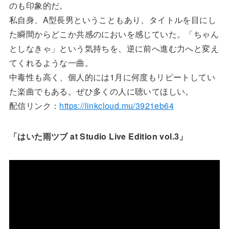
のも印象的だ。
私自身、A型長男ということもあり、タイトルを目にし
た瞬間からどこか共感のにおいを感じていた。「ちゃん
としなきゃ」という気持ちを、逆に前へ進む力へと変え
てくれるような一曲。
中毒性も高く、個人的には1月に何度もリピートしてい
た楽曲でもある。ぜひ多くの人に聴いてほしい。
配信リンク：
https://linkcloud.mu/3921eb64
「はいた雨ツブ at Studio Live Edition vol.3」