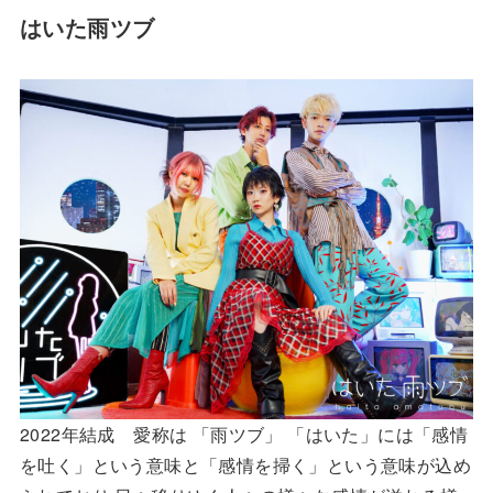
はいた雨ツブ
2022年結成 愛称は 「雨ツブ」 「はいた」には「感情
を吐く」という意味と「感情を掃く」という意味が込め