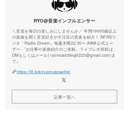
RYO@音楽インフルエンサー
＼音楽を毎日の楽しみにしませんか／ 年間19000曲以上
の楽曲を聞く音楽好きが今注目の音楽を紹介！ NFRSラ
ジオ「Radio Dream」毎週木曜22:30〜 AWA公式ユー
ザー 『お仕事や楽曲紹介のご依頼、ライブレポ依頼は
DMもしくはメール( ryomusicblog0223@gmail.com)ま
で』
https://lit.link/ryomusicwriter
記事一覧へ