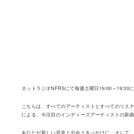
ネットラジオNFRSにて毎週土曜日19:00～19:30にオン
こちらは、すべてのアーティストとすべてのリスナー
による、今注目のインディーズアーティストの新
あなたが新しい音楽と出会うきっかけに。そして