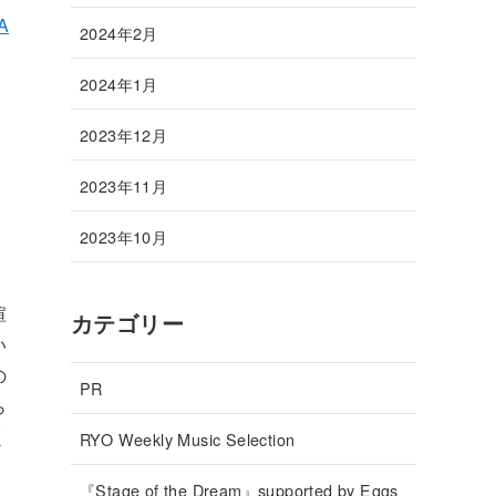
A
2024年2月
2024年1月
2023年12月
2023年11月
2023年10月
喧
カテゴリー
い
の
PR
ら
く
RYO Weekly Music Selection
『Stage of the Dream』supported by Eggs