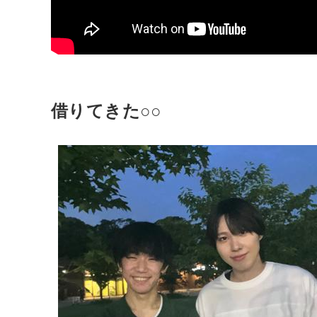
借りてきた○○