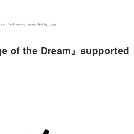
 the Dream』supported by Eggs
f the Dream』supported