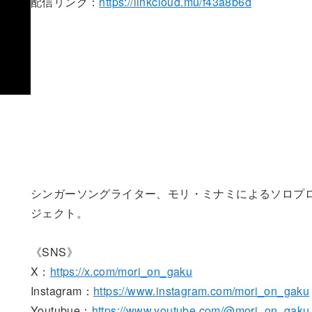
配信リンク：
https://linkcloud.mu/f43a8b6d
シンガーソングライター、モリ・ミナミによるソロプ
ジェクト。
《SNS》
X：
https://x.com/mori_on_gaku
Instagram：
https://www.instagram.com/mori_on_gaku
Youtubue：
https://www.youtube.com/@mori_on_gaku