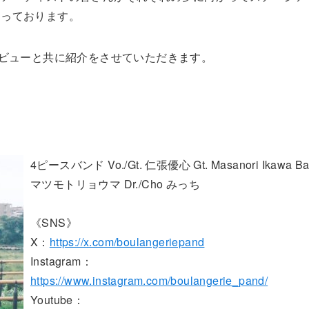
なっております。
レビューと共に紹介をさせていただきます。
4ピースバンド Vo./Gt. 仁張優心 Gt. Masanori Ikawa Ba
マツモトリョウマ Dr./Cho みっち
《SNS》
X：
https://x.com/boulangeriepand
Instagram：
https://www.instagram.com/boulangerie_pand/
Youtube：