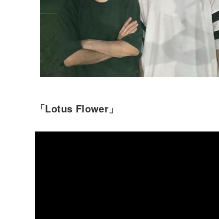
「Lotus Flower」