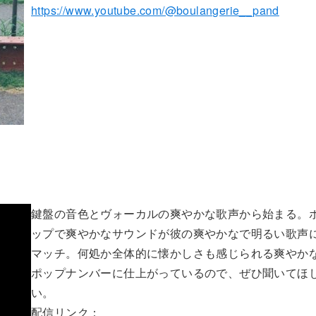
https://www.youtube.com/@boulangerie__pand
鍵盤の音色とヴォーカルの爽やかな歌声から始まる。
ップで爽やかなサウンドが彼の爽やかなで明るい歌声
マッチ。何処か全体的に懐かしさも感じられる爽やか
ポップナンバーに仕上がっているので、ぜひ聞いてほ
い。
配信リンク：