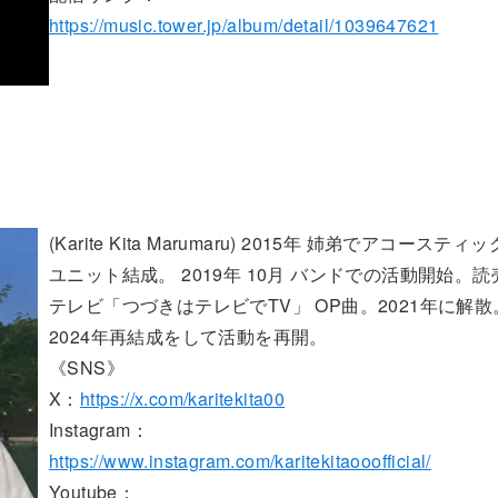
https://music.tower.jp/album/detail/1039647621
(Karite Kita Marumaru) 2015年 姉弟でアコースティッ
ユニット結成。 2019年 10月 バンドでの活動開始。読
テレビ「つづきはテレビでTV」 OP曲。2021年に解散
2024年再結成をして活動を再開。
《SNS》
X：
https://x.com/karitekita00
Instagram：
https://www.instagram.com/karitekitaooofficial/
Youtube：