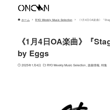
ホーム
RYO Weekly Music Selection
《1月4日OA楽曲》『Stage of
《1月4日OA楽曲》『Stage o
by Eggs
2025年1月4日
RYO Weekly Music Selection
楽曲情報
特集