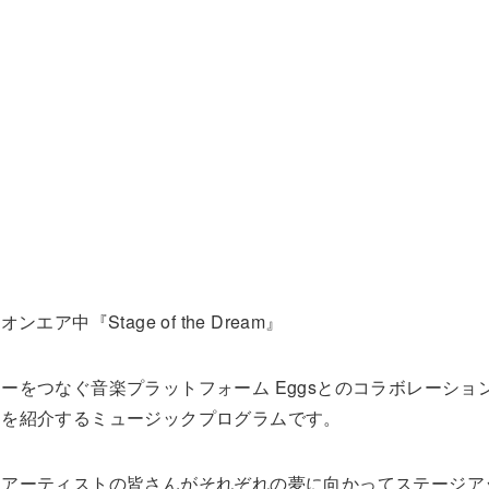
エア中『Stage of the Dream』
をつなぐ音楽プラットフォーム Eggsとのコラボレーショ
曲を紹介するミュージックプログラムです。
、アーティストの皆さんがそれぞれの夢に向かってステージア