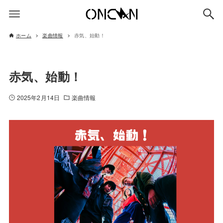
ホーム
楽曲情報
赤気、始動！
赤気、始動！
2025年2月14日
楽曲情報