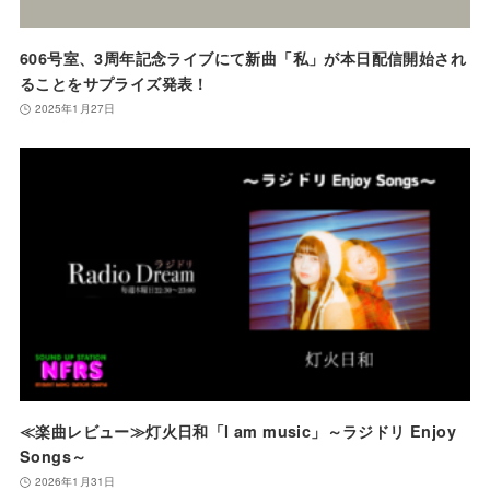
606号室、3周年記念ライブにて新曲「私」が本日配信開始され
ることをサプライズ発表！
2025年1月27日
≪楽曲レビュー≫灯火日和「I am music」～ラジドリ Enjoy
Songs～
2026年1月31日