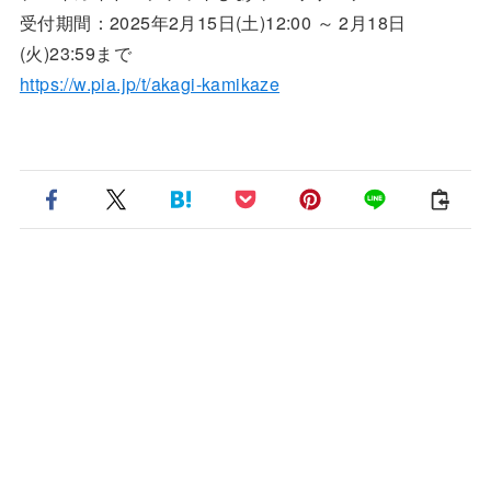
受付期間：2025年2月15日(土)12:00 ～ 2月18日
(火)23:59まで
https://w.pia.jp/t/akagi-kamikaze