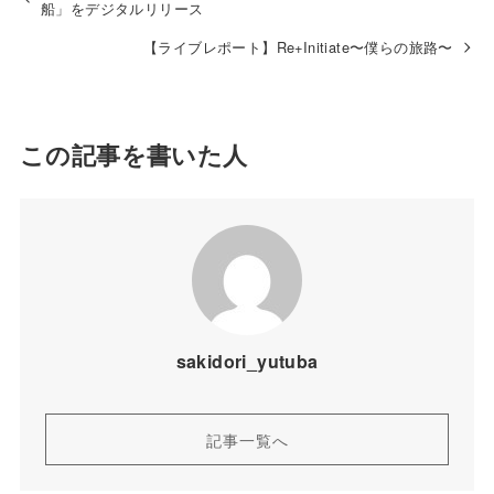
船」をデジタルリリース
【ライブレポート】Re+Initiate〜僕らの旅路〜
この記事を書いた人
sakidori_yutuba
記事一覧へ