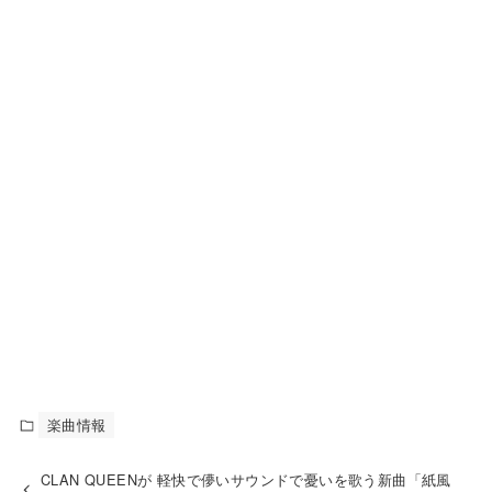
楽曲情報
CLAN QUEENが 軽快で儚いサウンドで憂いを歌う新曲「紙風