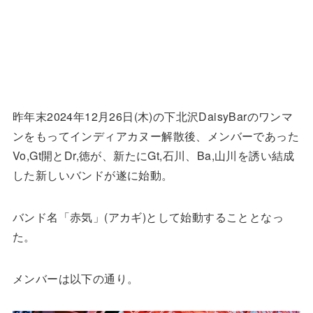
昨年末2024年12月26日(木)の下北沢DaisyBarのワンマ
ンをもってインディアカヌー解散後、メンバーであった
Vo,Gt開とDr,徳が、新たにGt,石川、Ba,山川を誘い結成
した新しいバンドが遂に始動。
バンド名「赤気」(アカギ)として始動することとなっ
た。
メンバーは以下の通り。