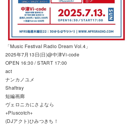
「Music Festival Radio Dream Vol.4」
2025年7月13日(日)@中津Vi-code
OPEN 16:30 / START 17:00
act
ナンカノユメ
Shaftray
短編画廊
ヴェロニカにさよなら
+Pluscotch+
(DJアクト)ひみつきち！