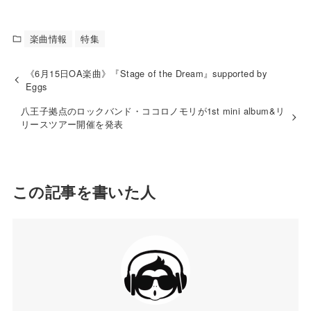
楽曲情報
特集
《6月15日OA楽曲》『Stage of the Dream』supported by
Eggs
八王子拠点のロックバンド・ココロノモリが1st mini album&リ
リースツアー開催を発表
この記事を書いた人