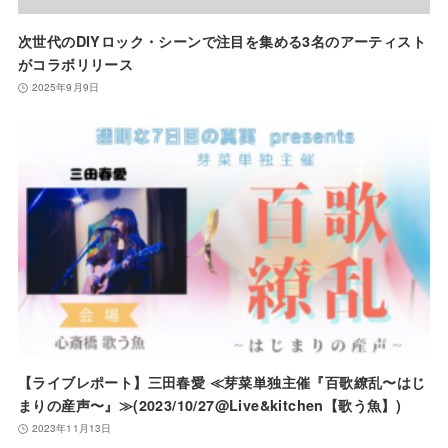
次世代のDIYロック・シーンで注目を集める3名のアーティスト
がコラボリリース
2025年9月9日
【ライブレポート】三田春愛 ≪芽菜単独主催『百歌繚乱〜はじ
まりの産声〜』≫(2023/10/27@Live&kitchen【歌う魚】)
2023年11月13日