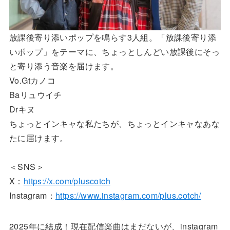
放課後寄り添いポップを鳴らす3人組。「放課後寄り添
いポップ」をテーマに、ちょっとしんどい放課後にそっ
と寄り添う音楽を届けます。
Vo.Gtカノコ
Baリュウイチ
Drキヌ
ちょっとインキャな私たちが、ちょっとインキャなあな
たに届けます。
＜SNS＞
X：
https://x.com/pluscotch
Instagram：
https://www.instagram.com/plus.cotch/
2025年に結成！現在配信楽曲はまだないが、instagram