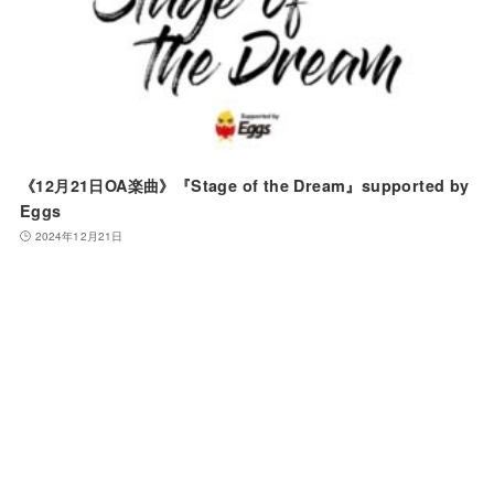
《12月21日OA楽曲》『Stage of the Dream』supported by
Eggs
2024年12月21日