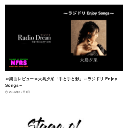
≪楽曲レビュー≫大島夕采「手と手と影」～ラジドリ Enjoy
Songs～
2025年12月4日