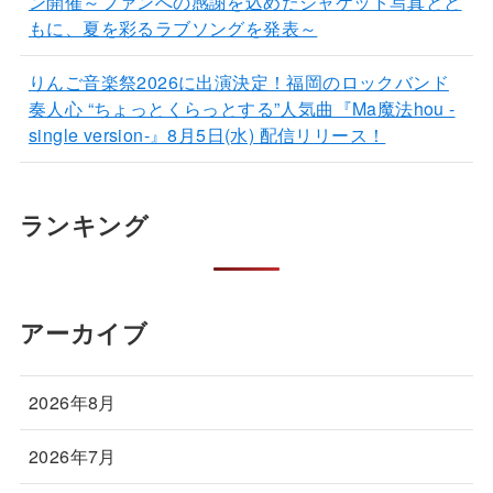
ン開催～ファンへの感謝を込めたジャケット写真とと
もに、夏を彩るラブソングを発表～
りんご音楽祭2026に出演決定！福岡のロックバンド
奏人心 “ちょっとくらっとする”人気曲『Ma魔法hou -
single version-』8月5日(水) 配信リリース！
ランキング
アーカイブ
2026年8月
2026年7月