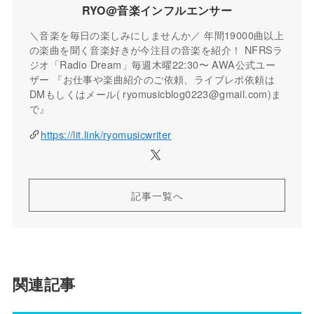
RYO@音楽インフルエンサー
＼音楽を毎日の楽しみにしませんか／ 年間19000曲以上
の楽曲を聞く音楽好きが今注目の音楽を紹介！ NFRSラ
ジオ「Radio Dream」毎週木曜22:30〜 AWA公式ユー
ザー 『お仕事や楽曲紹介のご依頼、ライブレポ依頼は
DMもしくはメール( ryomusicblog0223@gmail.com)ま
で』
https://lit.link/ryomusicwriter
記事一覧へ
関連記事