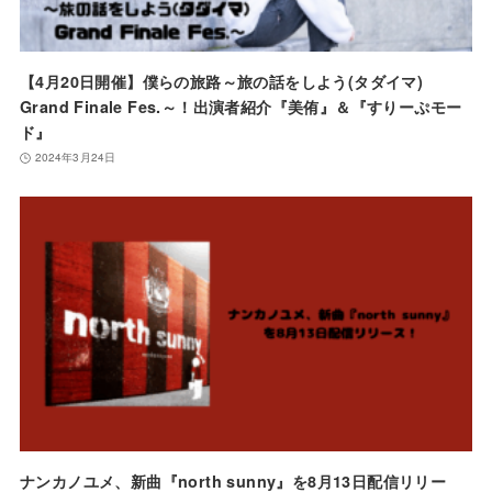
【4月20日開催】僕らの旅路～旅の話をしよう(タダイマ)
Grand Finale Fes.～！出演者紹介『美侑』＆『すりーぷモー
ド』
2024年3月24日
ナンカノユメ、新曲『north sunny』を8月13日配信リリー