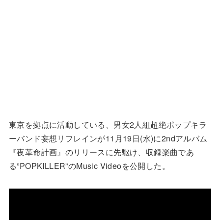
東京を拠点に活動している、男女2人組超絶ポップキラ
ーバンド妄想リフレインが11月19日(水)に2ndアルバム
『夜革命計画』のリリースに先駆け、収録楽曲であ
る”POPKILLER”のMusic Videoを公開した。