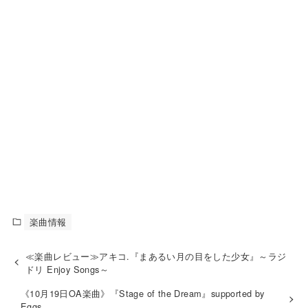
楽曲情報
≪楽曲レビュー≫アキコ.『まあるい月の目をした少女』～ラジ
ドリ Enjoy Songs～
《10月19日OA楽曲》『Stage of the Dream』supported by
Eggs