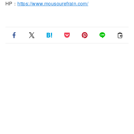
HP：
https://www.mousourefrain.com/