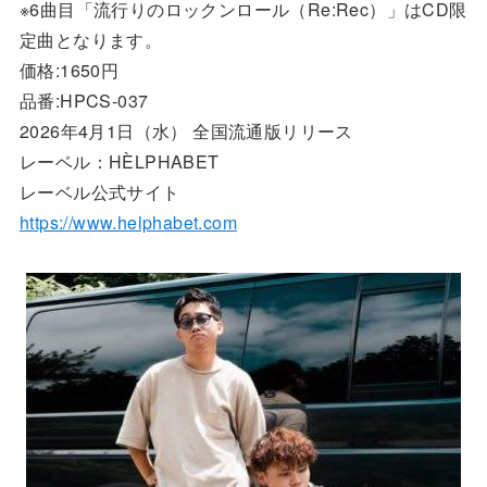
※6曲目「流行りのロックンロール（Re:Rec）」はCD限
定曲となります。
価格:1650円
品番:HPCS-037
2026年4月1日（水） 全国流通版リリース
レーベル：HÈLPHABET
レーベル公式サイト
https://www.helphabet.com