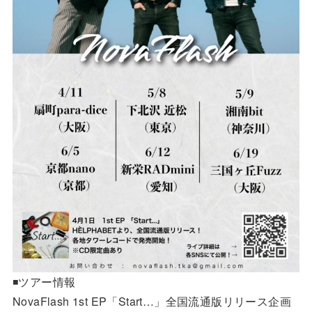
◾️ツアー情報
NovaFlash 1st EP「Start…」全国流通版リリース企画