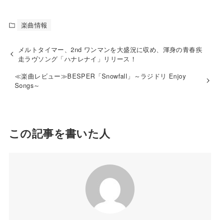
楽曲情報
メルトタイマー、2nd ワンマンを大盛況に収め、渾身の青春疾
走ラヴソング「ハナレナイ」リリース！
≪楽曲レビュー≫BESPER「Snowfall」～ラジドリ Enjoy
Songs～
この記事を書いた人