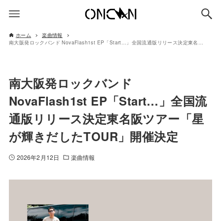
ホーム
楽曲情報
南大阪発ロックバンド NovaFlash1st EP「Start…」全国流通版リリース決定東名阪ツアー「星が輝きだしたTOUR」開催決定
南大阪発ロックバンド
NovaFlash1st EP「Start…」全国流
通版リリース決定東名阪ツアー「星
が輝きだしたTOUR」開催決定
2026年2月12日
楽曲情報