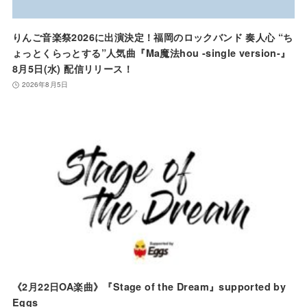
りんご音楽祭2026に出演決定！福岡のロックバンド 奏人心 “ち
ょっとくらっとする”人気曲『Ma魔法hou -single version-』
8月5日(水) 配信リリース！
2026年8月5日
《2月22日OA楽曲》『Stage of the Dream』supported by
Eggs