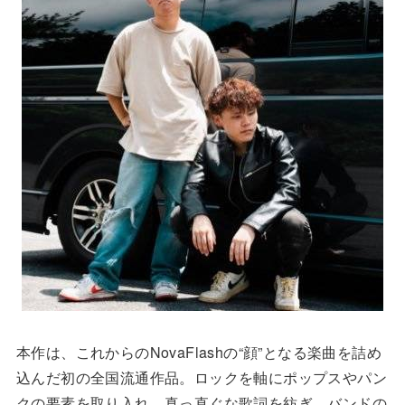
本作は、これからのNovaFlashの“顔”となる楽曲を詰め
込んだ初の全国流通作品。ロックを軸にポップスやパン
クの要素を取り入れ、真っ直ぐな歌詞を紡ぎ、バンドの