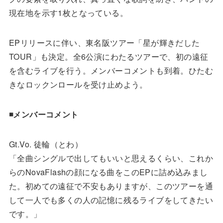
現在地を示す1枚となっている。
EPリリースに伴い、東名阪ツアー「星が輝きだした
TOUR」も決定。全6公演にわたるツアーで、初の遠征
を含むライブを行う。メンバーコメントも到着。ひたむ
きなロックンロールを受け止めよう。
◾️メンバーコメント
Gt.Vo. 徒輪（とわ）
「全曲シングルで出してもいいと思えるくらい、これか
らのNovaFlashの顔になる曲をこのEPに詰め込みまし
た。初めての遠征で不安もありますが、このツアーを通
して一人でも多くの人の記憶に残るライブをしてきたい
です。」