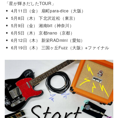
「星が輝きだしたTOUR」
4月11日（金） 扇町para-dice（大阪）
5月8日（木） 下北沢近松（東京）
5月9日（金） 湘南bit（神奈川）
6月5日（木） 京都nano（京都）
6月12日（木） 新栄RADmini（愛知）
6月19日（木） 三国ヶ丘Fuzz（大阪）※ファイナル