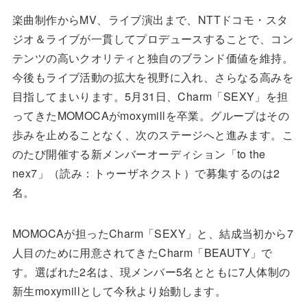
楽曲制作からMV、ライブ演出まで、NTTドコモ・スタ
ジオ＆ライブが一貫してプロデュースすることで、コン
テンツの高いクオリティと独自のブランド価値を維持。
今後もライブ活動の拡大を視野に入れ、さらなる高みを
目指してまいります。5月31日、Charm「SEXY」を担
ってきたMOMOCAがmoxymillを卒業。グループはその
歩みを止めることなく、次のステージへと進みます。こ
のたび開催する新メンバーオーディション「to the
nex7」（読み：トゥーザネクスト）で募集するのは2
名。
MOMOCAが担ったCharm「SEXY」と、結成当初から7
人目のために用意されてきたCharm「BEAUTY」で
す。選ばれた2名は、現メンバー5名とともに7人体制の
新生moxymillとして今秋より始動します。