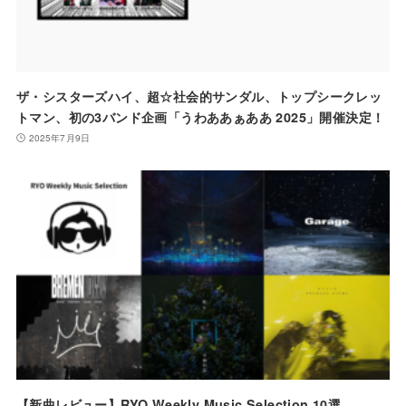
ザ・シスターズハイ、超☆社会的サンダル、トップシークレッ
トマン、初の3バンド企画「うわああぁああ 2025」開催決定！
2025年7月9日
【新曲レビュー】RYO Weekly Music Selection 10選