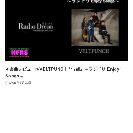
≪楽曲レビュー≫VELTPUNCH『17歳』～ラジドリ Enjoy
Songs～
2025年5月22日