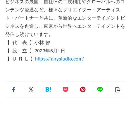
ビジネスの展開、自社IPの二次利用やグローバルへのコ
ンテンツ流通など、様々なクリエイター・アーティス
ト・パートナーと共に、革新的なエンターテイメントビ
ジネスを創造し、東京から世界へエンターテイメントを
発信し続けています。
【 代 表 】小林 智
【 設 立 】2023年5月1日
【 U R L 】
https://fanystudio.com/