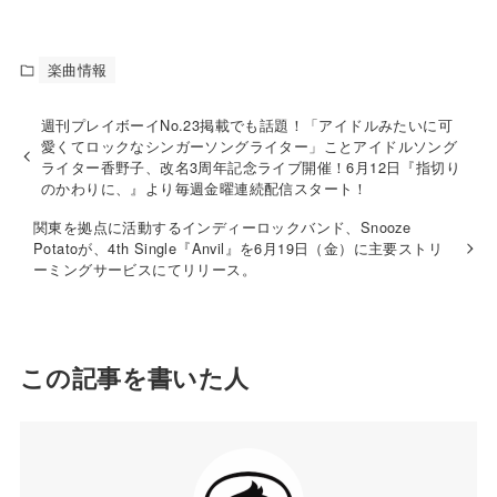
楽曲情報
週刊プレイボーイNo.23掲載でも話題！「アイドルみたいに可
愛くてロックなシンガーソングライター」ことアイドルソング
ライター香野子、改名3周年記念ライブ開催！6月12日『指切り
のかわりに、』より毎週金曜連続配信スタート！
関東を拠点に活動するインディーロックバンド、Snooze
Potatoが、4th Single『Anvil』を6月19日（金）に主要ストリ
ーミングサービスにてリリース。
この記事を書いた人