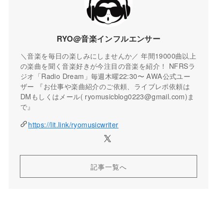
RYO@音楽インフルエンサー
＼音楽を毎日の楽しみにしませんか／ 年間19000曲以上
の楽曲を聞く音楽好きが今注目の音楽を紹介！ NFRSラ
ジオ「Radio Dream」毎週木曜22:30〜 AWA公式ユー
ザー 『お仕事や楽曲紹介のご依頼、ライブレポ依頼は
DMもしくはメール( ryomusicblog0223@gmail.com)ま
で』
https://lit.link/ryomusicwriter
記事一覧へ