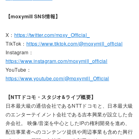
【moxymill SNS情報】
X：
https://twitter.com/moxy_Official_
TikTok：
https://www.tiktok.com/@moxymill_official
Instagram：
https://www.instagram.com/moxymill_official
YouTube：
https://www.youtube.com/@moxymill_Official
【NTTドコモ・スタジオ&ライブ概要】
日本最大級の通信会社であるNTTドコモと、日本最大級
のエンターテイメント会社である吉本興業が設立した合
弁会社。 映像/音楽を中心としたIPの権利開発を進め、
配信事業者へのコンテンツ提供や周辺事業も含めた興行