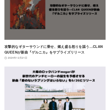
攻撃的なギターサウンドに乗せ、燃え盛る怒りを謳う…CLAN
QUEENが新曲『ゲルニカ』をサプライズリリース
2024年12月21日