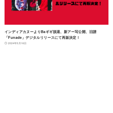
インディアカヌーよりBaギギ脱退、新アー写公開、旧譜
「Funade」デジタルリリースにて再販決定！
2024年5月16日