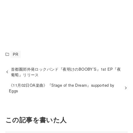
PR
首都圏郊外発ロックバンド『夜明けのBOOBY’S』1st EP『夜
葡萄』リリース
《11月02日OA楽曲》『Stage of the Dream』supported by
Eggs
この記事を書いた人