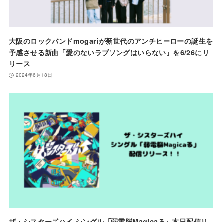
大阪のロックバンドmogariが新世代のアンチヒーローの誕生を
予感させる新曲「愛のないラブソングはいらない」を6/26にリ
リース
2024年6月18日
ザ・シスターズハイ シングル「弱電脳Magicaる」本日配信リ