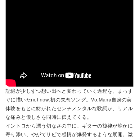
記憶が少しずつ想い出へと変わっていく過程を、まっす
ぐに描いたnot now,初の失恋ソング。Vo.Mana自身の実
体験をもとに紡がれたセンチメンタルな歌詞が、リアル
な痛みと優しさを同時に伝えてくる。
イントロから漂う切なさの中に、ギターの旋律が静かに
寄り添い、やがてサビで感情が爆発するような展開。激