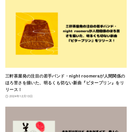
三軒茶屋発の注目の若手バンド・night roomersが人間関係の
ほろ苦さを描いた、明るくも切ない新曲『ビタープリン』をリ
リース！
2024年12月13日