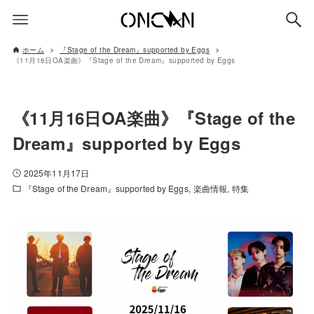
ホーム
『Stage of the Dream』supported by Eggs
《11月16日OA楽曲》『Stage of the Dream』supported by Eggs
《11月16日OA楽曲》『Stage of the
Dream』supported by Eggs
2025年11月17日
『Stage of the Dream』supported by Eggs
楽曲情報
特集