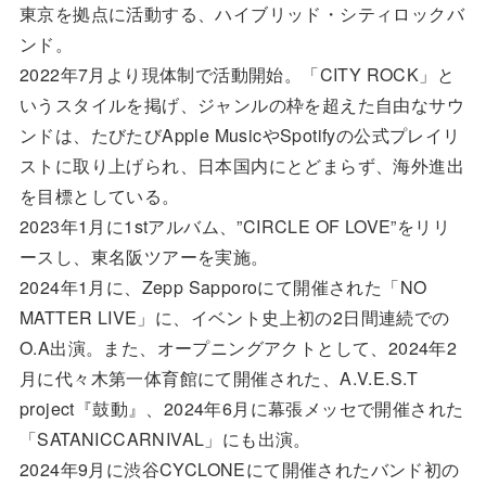
東京を拠点に活動する、ハイブリッド・シティロックバ
ンド。
2022年7月より現体制で活動開始。「CITY ROCK」と
いうスタイルを掲げ、ジャンルの枠を超えた自由なサウ
ンドは、たびたびApple MusicやSpotifyの公式プレイリ
ストに取り上げられ、日本国内にとどまらず、海外進出
を目標としている。
2023年1月に1stアルバム、”CIRCLE OF LOVE”をリリ
ースし、東名阪ツアーを実施。
2024年1月に、Zepp Sapporoにて開催された「NO
MATTER LIVE」に、イベント史上初の2日間連続での
O.A出演。また、オープニングアクトとして、2024年2
月に代々木第一体育館にて開催された、A.V.E.S.T
project『鼓動』、2024年6月に幕張メッセで開催された
「SATANICCARNIVAL」にも出演。
2024年9月に渋谷CYCLONEにて開催されたバンド初の