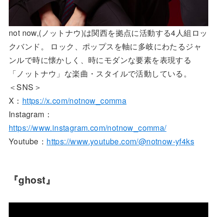
not now,(ノットナウ)は関西を拠点に活動する4人組ロッ
クバンド。 ロック、ポップスを軸に多岐にわたるジャ
ンルで時に懐かしく、時にモダンな要素を表現する
「ノットナウ」な楽曲・スタイルで活動している。
＜SNS＞
X：
https://x.com/notnow_comma
Instagram：
https://www.instagram.com/notnow_comma/
Youtube：
https://www.youtube.com/@notnow-yf4ks
『ghost』