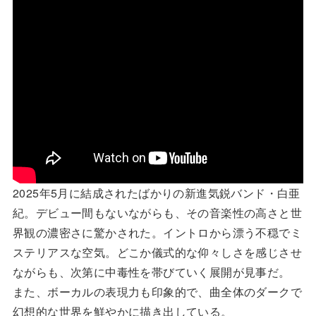
2025年5月に結成されたばかりの新進気鋭バンド・白亜
紀。デビュー間もないながらも、その音楽性の高さと世
界観の濃密さに驚かされた。イントロから漂う不穏でミ
ステリアスな空気。どこか儀式的な仰々しさを感じさせ
ながらも、次第に中毒性を帯びていく展開が見事だ。
また、ボーカルの表現力も印象的で、曲全体のダークで
幻想的な世界を鮮やかに描き出している。