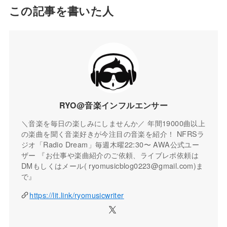
この記事を書いた人
RYO@音楽インフルエンサー
＼音楽を毎日の楽しみにしませんか／ 年間19000曲以上
の楽曲を聞く音楽好きが今注目の音楽を紹介！ NFRSラ
ジオ「Radio Dream」毎週木曜22:30〜 AWA公式ユー
ザー 『お仕事や楽曲紹介のご依頼、ライブレポ依頼は
DMもしくはメール( ryomusicblog0223@gmail.com)ま
で』
https://lit.link/ryomusicwriter