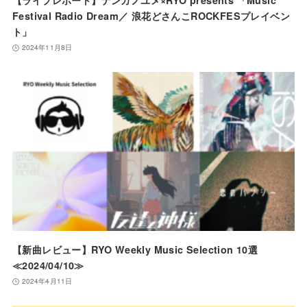
【ライブレポート】ナンカノユメ×RYO presents 「Music
Festival Radio Dream／ 浪花どさんこROCKFESプレイベン
ト」
2024年11月8日
【新曲レビュー】RYO Weekly Music Selection 10選
≪2024/04/10≫
2024年4月11日