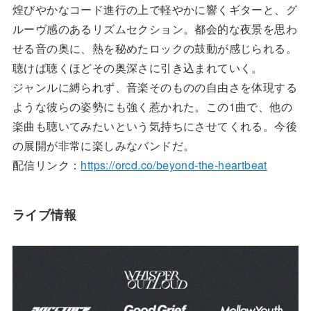
煌びやかなコード進行の上で軽やかに響くギターと、グ
ルーヴ感のあるリズムセクション。都会的な夜景を思わ
せる音の奥に、熱を秘めたロックの鼓動が感じられる。
聴けば聴くほどその奥深さに引き込まれていく。
ジャンルに縛られず、音楽そのものの自由さを体現する
ような彼らの姿勢にも強く惹かれた。この1曲で、他の
楽曲も聴いてみたいという気持ちにさせてくれる。今後
の展開が非常に楽しみなバンドだ。
配信リンク：
https://orcd.co/beyond-the-heartbeat
ライブ情報