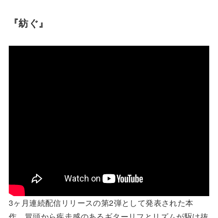
『紡ぐ』
3ヶ月連続配信リリースの第2弾として発表された本
作。冒頭から疾走感のあるギターリフとリズムが駆け抜