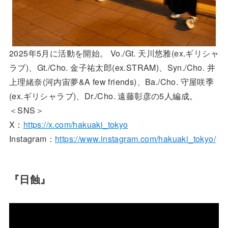
2025年5月に活動を開始。 Vo./Gt. 天川悠雅(ex.ギリシャ
ラブ)、Gt./Cho. 金子祐太郎(ex.STRAM)、Syn./Cho. 井
上理緒奈(河内宙夢&A few friends)、Ba./Cho. 守屋咲季
(ex.ギリシャラブ)、Dr./Cho. 遠藤彰彦の5人編成。
＜SNS＞
X：
https://x.com/hakuaki_tokyo
Instagram：
https://www.instagram.com/hakuaki_tokyo/
『日蝕』