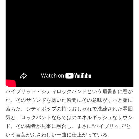
ハイブリッド・シティロックバンドという肩書きに惹か
れ、そのサウンドを聴いた瞬間にその意味がすっと腑に
落ちた。シティポップの持つおしゃれで洗練された雰囲
気と、ロックバンドならではのエネルギッシュなサウン
ド。その両者が見事に融合し、まさに“ハイブリッド”と
いう言葉がふさわしい一曲に仕上がっている。