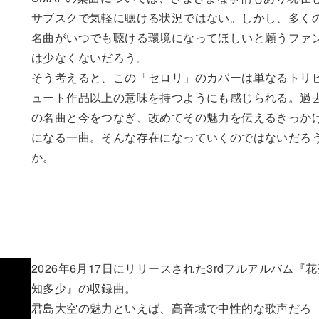
サブスクで気軽に聴ける状況ではない。しかし、多く
名曲がいつでも聴ける環境になってほしいと願うファ
は少なくないだろう。
そう考えると、この「セロリ」のカバーは単なるトリ
ュート作品以上の意味を持つようにも感じられる。過
の名曲と今をつなぎ、改めてその魅力を伝えるきっか
になる一曲。そんな存在になっていくのではないだろ
か。
2026年6月17日にリリースされた3rdフルアルバム『
知多少』の収録曲。
君島大空の魅力といえば、高音域で中性的な歌声だろ