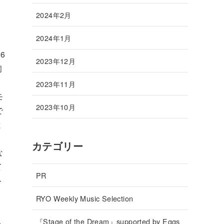
2024年2月
2024年1月
6
2023年12月
初
2023年11月
モ
2023年10月
で
と
カテゴリー
な
て
PR
ト
と
RYO Weekly Music Selection
『Stage of the Dream』supported by Eggs
も