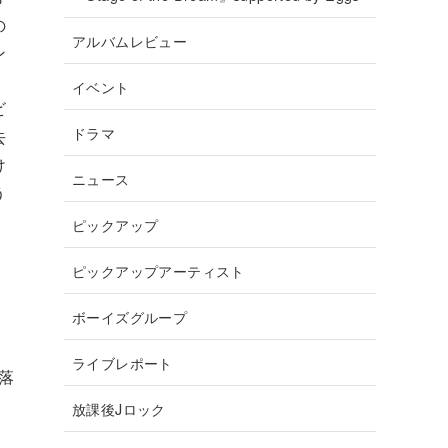
の
アルバムレビュー
ン
イベント
ビ
ドラマ
去
け
ニュース
う
ピックアップ
ピックアップアーティスト
ボーイズグループ
ライブレポート
花落
放課後Jロック