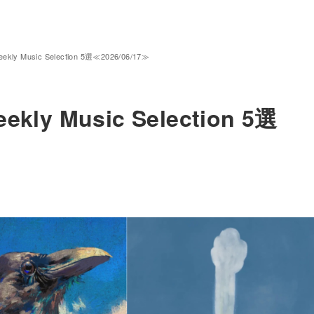
 Music Selection 5選≪2026/06/17≫
 Music Selection 5選