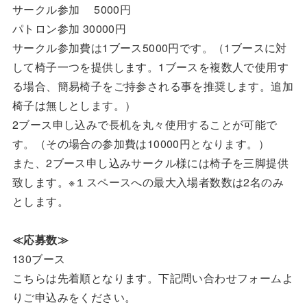
サークル参加 5000円
パトロン参加 30000円
サークル参加費は1ブース5000円です。（1ブースに対
して椅子一つを提供します。1ブースを複数人で使用す
る場合、簡易椅子をご持参される事を推奨します。追加
椅子は無しとします。）
2ブース申し込みで長机を丸々使用することが可能で
す。（その場合の参加費は10000円となります。）
また、2ブース申し込みサークル様には椅子を三脚提供
致します。※１スペースへの最大入場者数数は2名のみ
とします。
≪応募数≫
130ブース
こちらは先着順となります。下記問い合わせフォームよ
りご申込みをください。