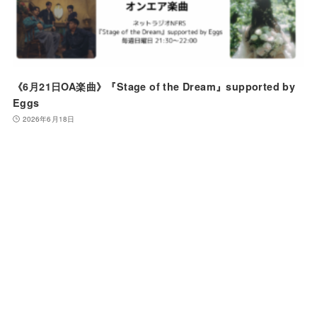
《6月21日OA楽曲》『Stage of the Dream』supported by
Eggs
2026年6月18日