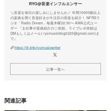
RYO@音楽インフルエンサー
＼音楽を毎日の楽しみにしませんか／ 年間19000曲以上
の楽曲を聞く音楽好きが今注目の音楽を紹介！ NFRSラ
ジオ「Radio Dream」毎週木曜22:30〜 AWA公式ユー
ザー 『お仕事や楽曲紹介のご依頼、ライブレポ依頼は
DMもしくはメール( ryomusicblog0223@gmail.com)ま
で』
https://lit.link/ryomusicwriter
記事一覧へ
関連記事