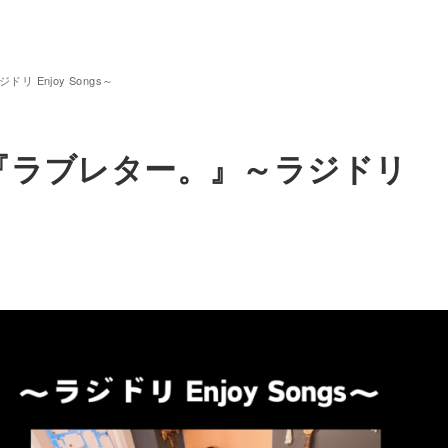
 Enjoy Songs～
k『ラブレター。』～ラジドリ