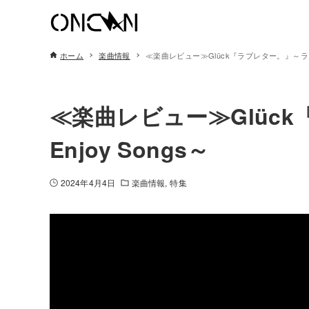
ホーム
楽曲情報
≪楽曲レビュー≫Glück『ラブレター。』～ラジドリ
≪楽曲レビュー≫Glüc
Enjoy Songs～
2024年4月4日
楽曲情報
特集