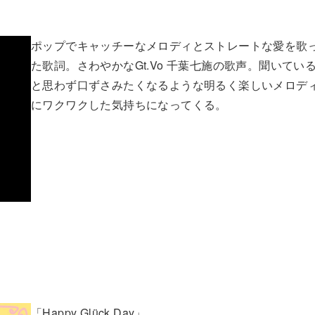
ポップでキャッチーなメロディとストレートな愛を歌
た歌詞。さわやかなGt.Vo 千葉七施の歌声。聞いてい
と思わず口ずさみたくなるような明るく楽しいメロデ
にワクワクした気持ちになってくる。
「Happy Glück Day」