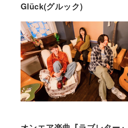
Glück(グルック)
オンエア楽曲『ラブレター