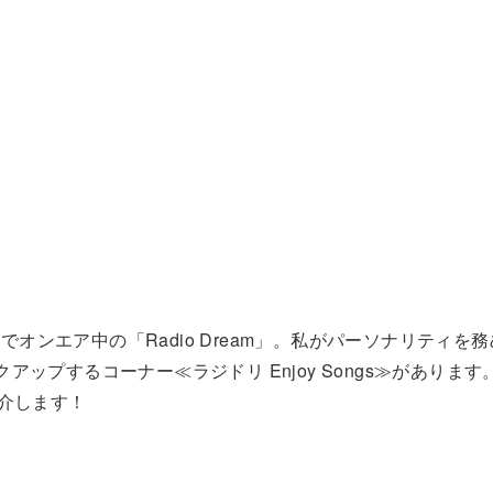
)でオンエア中の「Radio Dream」。私がパーソナリティを務
ップするコーナー≪ラジドリ Enjoy Songs≫があります
紹介します！