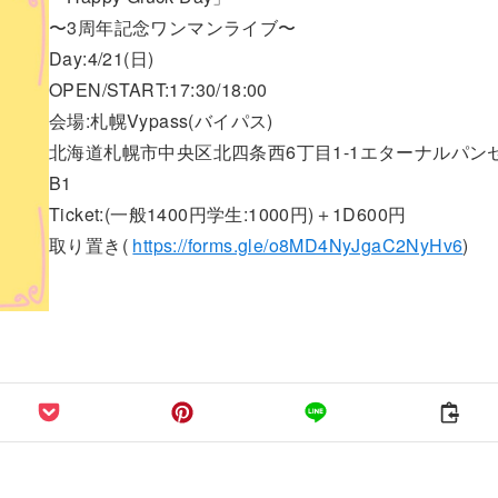
〜3周年記念ワンマンライブ〜
Day:4/21(日)
OPEN/START:17:30/18:00
会場:札幌Vypass(バイパス)
北海道札幌市中央区北四条西6丁目1-1エターナルパン
B1
Ticket:(一般1400円学生:1000円)＋1D600円
取り置き(
https://forms.gle/o8MD4NyJgaC2NyHv6
)