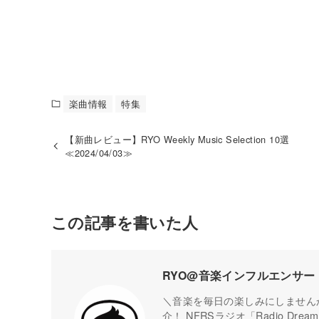
楽曲情報
特集
【新曲レビュー】RYO Weekly Music Selection 10選
≪2024/04/03≫
この記事を書いた人
RYO@音楽インフルエンサー
＼音楽を毎日の楽しみにしませんか
介！ NFRSラジオ「Radio Dr