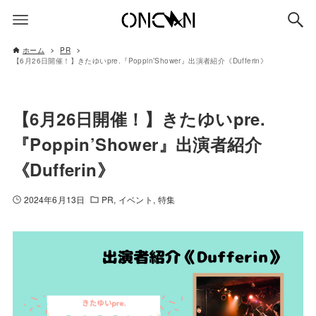
ホーム
PR
【6月26日開催！】きたゆいpre.『Poppin’Shower』出演者紹介《Dufferin》
【6月26日開催！】きたゆいpre.
『Poppin’Shower』出演者紹介
《Dufferin》
2024年6月13日
PR
イベント
特集