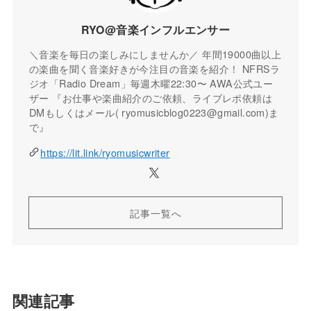
RYO@音楽インフルエンサー
＼音楽を毎日の楽しみにしませんか／ 年間19000曲以上
の楽曲を聞く音楽好きが今注目の音楽を紹介！ NFRSラ
ジオ「Radio Dream」毎週木曜22:30〜 AWA公式ユー
ザー 『お仕事や楽曲紹介のご依頼、ライブレポ依頼は
DMもしくはメール( ryomusicblog0223@gmail.com)ま
で』
https://lit.link/ryomusicwriter
記事一覧へ
関連記事