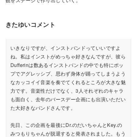
観をステージで作り出していく。
きたゆいコメント
いきなりですが、インストバンドっていいですよ
ね。私はインストがめっちゃ好きなんですが、彼ら
Dufferinは数あるインストバンドの中でも特にポッ
プでアグレッシブ、思わず身体が踊ってしまうよう
なカッコイイ音楽を奏でてくれるところが大きな魅
力です。音楽性だけでなく、3人それぞれのキャラ
も面白く、去年のバースデー企画にも出演いただい
た大好きなバンドさんです。
先日、この企画を最後にDr.のだいちゃんとKey.の
みつもりちゃんが脱退すると発表されました。もう