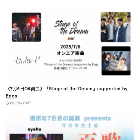
《7月6日OA楽曲》『Stage of the Dream』supported by
Eggs
2025年7月6日