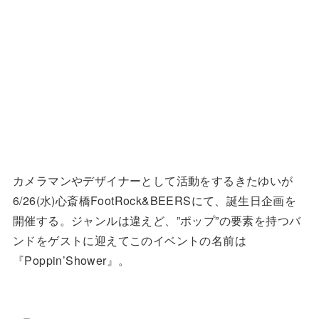
カメラマンやデザイナーとして活動をするきたゆいが
6/26(水)心斎橋FootRock&BEERSにて、誕生日企画を
開催する。ジャンルは違えど、”ポップ”の要素を持つバ
ンドをゲストに迎えてこのイベントの名前は
『Poppin’Shower』。