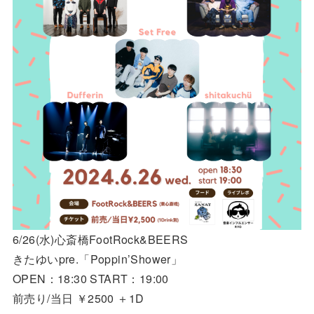
6/26(水)心斎橋FootRock&BEERS
きたゆいpre.「Poppin’Shower」
OPEN：18:30 START：19:00
前売り/当日 ￥2500 ＋1D