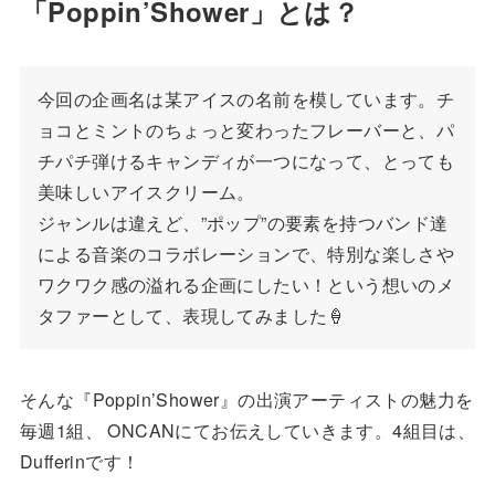
「Poppin’Shower」とは？
今回の企画名は某アイスの名前を模しています。チ
ョコとミントのちょっと変わったフレーバーと、パ
チパチ弾けるキャンディが一つになって、とっても
美味しいアイスクリーム。
ジャンルは違えど、”ポップ”の要素を持つバンド達
による音楽のコラボレーションで、特別な楽しさや
ワクワク感の溢れる企画にしたい！という想いのメ
タファーとして、表現してみました🍦
そんな『Poppin’Shower』の出演アーティストの魅力を
毎週1組、 ONCANにてお伝えしていきます。4組目は、
Dufferinです！