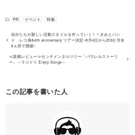
PR
イベント
特集
自分たちが新しい活動スタイルを作っていく！！きみとバン
ド レコ発&4th anniversary ツアー決定~8月4日から約3か月全
6ヵ所で開催~
≪楽曲レビュー≫センチメンタルリリー「パラレルストーリ
ー」～ラジドリ Enjoy Songs～
この記事を書いた人