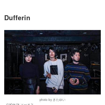
Dufferin
photo by きたゆい
《プロフィール》