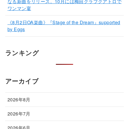
なる新曲をリリース。10月には梅田クラブクアトロで
ワンマン宴
《8月2日OA楽曲》『Stage of the Dream』supported
by Eggs
ランキング
アーカイブ
2026年8月
2026年7月
2026年6月