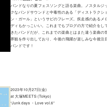
バンドなりの夏フェスソングと語る楽曲。ノスタルジ
クなバンドサウンドと中毒性のある「ディストラクシ
ン・ガール」というサビのフレーズ。疾走感のあるメ
ディもかっこいい。これまでもブログの方で紹介をし
きたバンドだが、これまでの楽曲とはまた違う楽曲の
界観を作り出しており、今後の飛躍が楽しみな今後注
バンドです！
2023年10月27日(金)
at 大塚MEETS (Tokyo)
“Junk days ・Love vol.6”