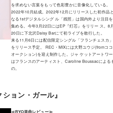
を求めない言葉をもって色彩豊かに音像化している。
2022年10月結成。2022年12月にリリースした初作品
なる1stデジタルシング ル「残照」は国内外より注目を
集める。今年3月22日にはEP『灯芯』をリリー ス。8
20日に下北沢Daisy Barにて初ライブを敢行した。
来る11月6日には配信限定シングル「フランチェスカ
をリリース予定。 REC・MIXには大野ユウジ(fromコ
オークション)を迎え制作した。ジャ ケットアートワ
はフランスのアーティスト、Caroline Boussacによる
の。
クション・ガール』
≪RYO楽曲レビュー≫