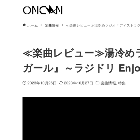
ホーム
楽曲情報
≪楽曲レビュー≫湯冷めラジオ『ディストラクショ
≪楽曲レビュー≫湯冷め
ガール』～ラジドリ Enjoy
2023年10月26日
2023年10月27日
楽曲情報
特集