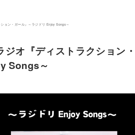
ン・ガール』～ラジドリ Enjoy Songs～
ラジオ『ディストラクション
 Songs～