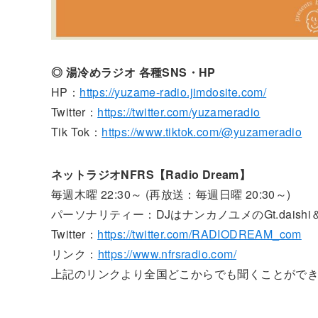
◎ 湯冷めラジオ 各種SNS・HP
HP：
https://yuzame-radio.jimdosite.com/
Twitter：
https://twitter.com/yuzameradio
Tik Tok：
https://www.tiktok.com/@yuzameradio
ネットラジオNFRS【Radio Dream】
毎週木曜 22:30～ (再放送：毎週日曜 20:30～)
パーソナリティー：DJはナンカノユメのGt.daish
Twitter：
https://twitter.com/RADIODREAM_com
リンク：
https://www.nfrsradio.com/
上記のリンクより全国どこからでも聞くことがで