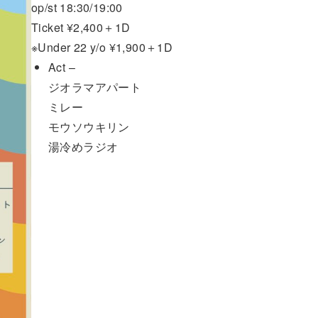
op/st 18:30/19:00
Ticket ¥2,400＋1D
※Under 22 y/o ¥1,900＋1D
Act –
ジオラマアパート
ミレー
モウソウキリン
湯冷めラジオ