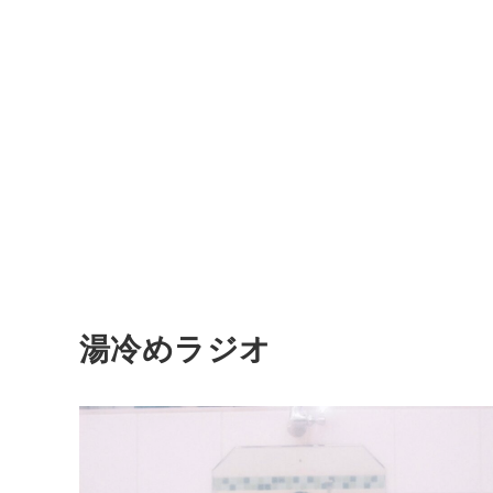
湯冷めラジオ