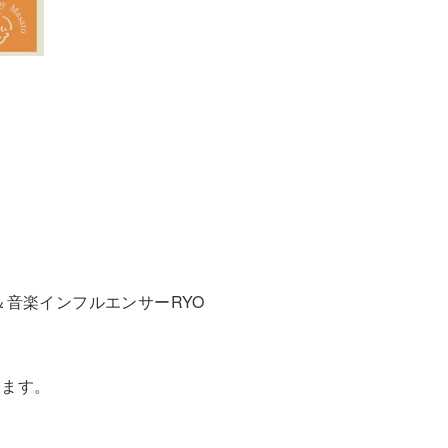
i＆音楽インフルエンサーRYO
きます。