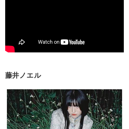
藤井ノエル