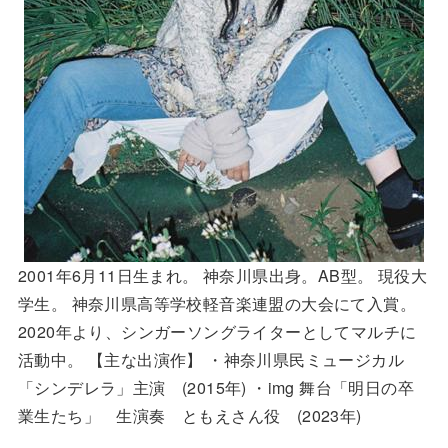
2001年6月11日生まれ。 神奈川県出身。AB型。 現役大
学生。 神奈川県高等学校軽音楽連盟の大会にて入賞。
2020年より、シンガーソングライターとしてマルチに
活動中。 【主な出演作】 ・神奈川県民ミュージカル
「シンデレラ」主演 (2015年) ・img 舞台「明日の卒
業生たち」 生演奏 ともえさん役 (2023年)