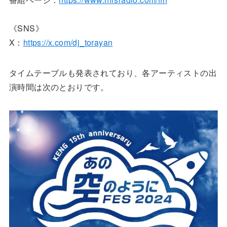
《SNS》
X：
https://x.com/dj_torayan
タイムテーブルも発表されており、各アーティストの出
演時間は次のとおりです。