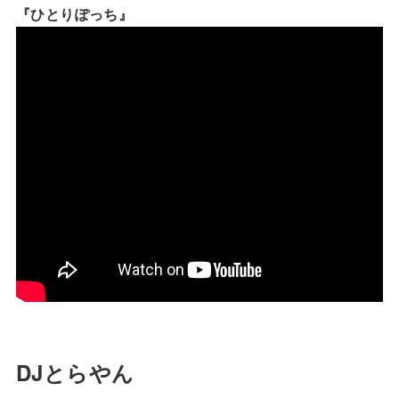
『ひとりぽっち』
DJとらやん