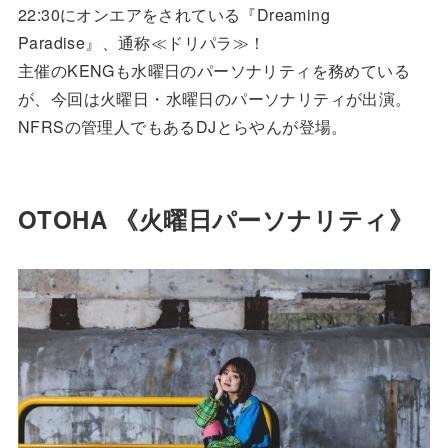
22:30にオンエアをされている『Dreaming
Paradise』、通称≪ドリパラ≫！
主催のKENGも水曜日のパーソナリティを務めている
が、今回は火曜日・水曜日のパーソナリティが出演。
NFRSの管理人でもあるDJとらやんが登場。
OTOHA 《火曜日パーソナリティ》