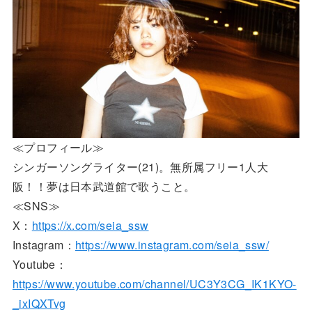
≪プロフィール≫
シンガーソングライター(21)。無所属フリー1人大
阪！！夢は日本武道館で歌うこと。
≪SNS≫
X：
https://x.com/seia_ssw
Instagram：
https://www.instagram.com/seia_ssw/
Youtube：
https://www.youtube.com/channel/UC3Y3CG_IK1KYO-
_ixIQXTvg