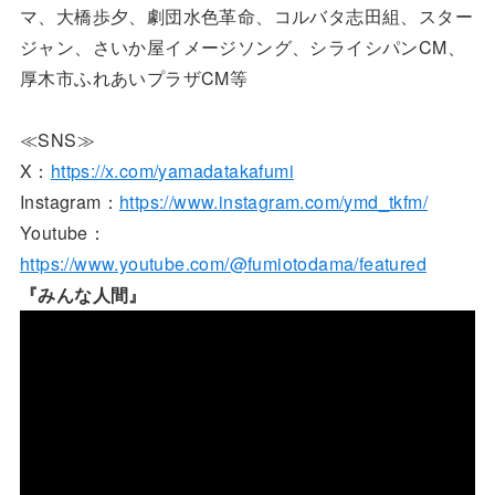
マ、大橋歩夕、劇団水色革命、コルバタ志田組、スター
ジャン、さいか屋イメージソング、シライシパンCM、
厚木市ふれあいプラザCM等
≪SNS≫
X：
https://x.com/yamadatakafumi
Instagram：
https://www.instagram.com/ymd_tkfm/
Youtube：
https://www.youtube.com/@fumiotodama/featured
『みんな人間』