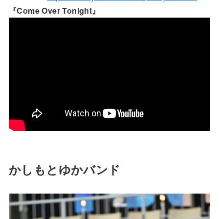
『Come Over Tonight』
かしもとゆかバンド