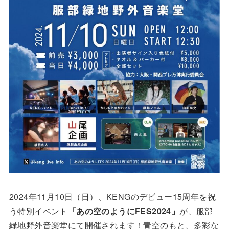
2024年11月10日（日）、KENGのデビュー15周年を祝
う特別イベント
「あの空のようにFES2024」
が、服部
緑地野外音楽堂にて開催されます！青空のもと、多彩な