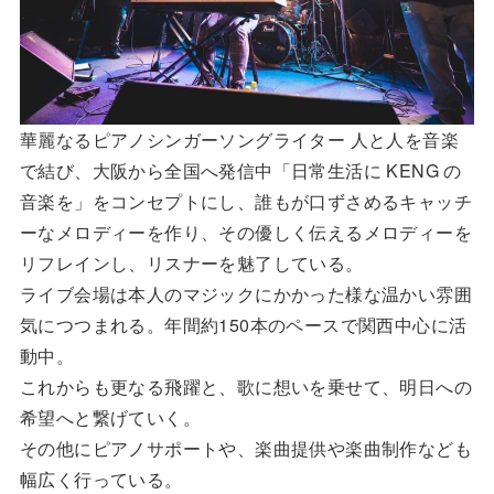
華麗なるピアノシンガーソングライター 人と人を音楽
で結び、大阪から全国へ発信中「日常生活に KENG の
音楽を」をコンセプトにし、誰もが口ずさめるキャッチ
ーなメロディーを作り、その優しく伝えるメロディーを
リフレインし、リスナーを魅了している。
ライブ会場は本人のマジックにかかった様な温かい雰囲
気につつまれる。年間約150本のペースで関西中心に活
動中。
これからも更なる飛躍と、歌に想いを乗せて、明日への
希望へと繋げていく。
その他にピアノサポートや、楽曲提供や楽曲制作なども
幅広く行っている。