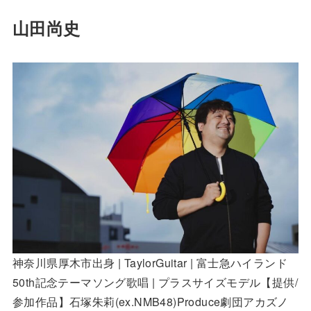
山田尚史
神奈川県厚木市出身 | TaylorGuitar | 富士急ハイランド
50th記念テーマソング歌唱 | プラスサイズモデル【提供/
参加作品】石塚朱莉(ex.NMB48)Produce劇団アカズノ