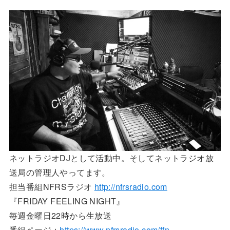
ネットラジオDJとして活動中。そしてネットラジオ放
送局の管理人やってます。
担当番組NFRSラジオ
http://nfrsradio.com
『FRIDAY FEELING NIGHT』
毎週金曜日22時から生放送
番組ページ：
https://www.nfrsradio.com/ffn