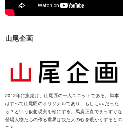
山尾企画
2012年に旗揚げ、山尾匠の一人ユニットである。脚本
はすべて山尾匠のオリジナルであり、もしも○○だった
ら？という仮想現実を軸にする。馬鹿正直でまっすぐな
登場人物たちの作る世界は観た人の心を暖かくするとの
こと。