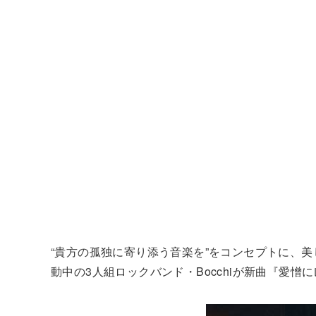
“貴方の孤独に寄り添う音楽を”をコンセプトに、
動中の3人組ロックバンド・Bocchiが新曲『愛