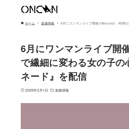
ホーム
楽曲情報
6月にワンマンライブ開催のBocchiが、時
6月にワンマンライブ開催
で繊細に変わる女の子の
ネード』を配信
2025年2月1日
楽曲情報