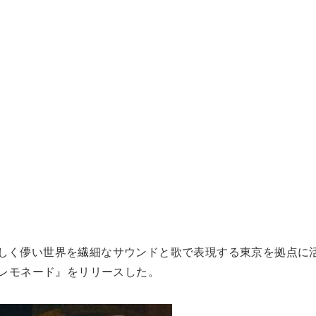
美しく儚い世界を繊細なサウンドと歌で表現する東京を拠点に
憎にレモネード』をリリースした。