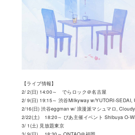
【ライブ情報】
2/ 2(日) 14:00～ でらロック＠名古屋
2/ 9(日) 19:15～ 渋谷Milkyway w/YUTORI-SEDAI, 
2/16(日) 渋谷eggman w/ 浪漫派マシュマロ, Cloud
2/22(土) 18:20～ ぴあ主催イベント Shibuya O-WEST
3/ 1(土) 見放題東京
3/ 9(日) 18:30～ ONTAQ＠福岡