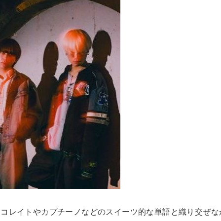
ョコレイトやカプチーノなどのスイーツ的な単語と織り交ぜな