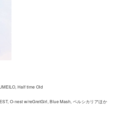
UMEILO, Half time Old
y
, O-nest w/reGretGirl, Blue Mash, ペルシカリアほか