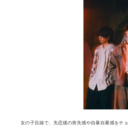
女の子目線で、失恋後の喪失感や自暴自棄感をチ