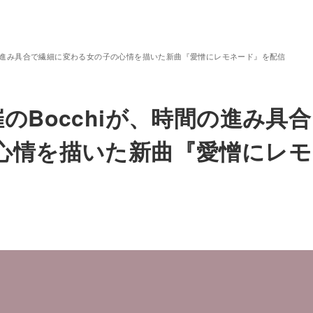
間の進み具合で繊細に変わる女の子の心情を描いた新曲『愛憎にレモネード』を配信
のBocchiが、時間の進み具合
心情を描いた新曲『愛憎にレモ