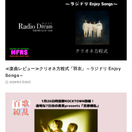
≪楽曲レビュー≫クリオネ方程式「羽衣」～ラジドリ Enjoy
Songs～
2026年2月26日