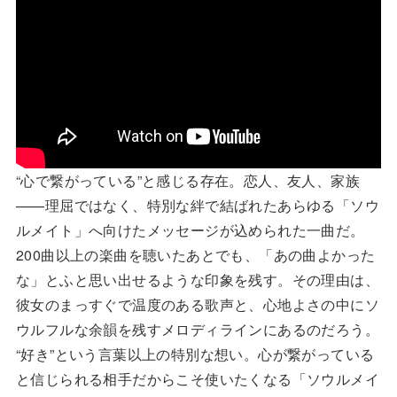
“心で繋がっている”と感じる存在。恋人、友人、家族
——理屈ではなく、特別な絆で結ばれたあらゆる「ソウ
ルメイト」へ向けたメッセージが込められた一曲だ。
200曲以上の楽曲を聴いたあとでも、「あの曲よかった
な」とふと思い出せるような印象を残す。その理由は、
彼女のまっすぐで温度のある歌声と、心地よさの中にソ
ウルフルな余韻を残すメロディラインにあるのだろう。
“好き”という言葉以上の特別な想い。心が繋がっている
と信じられる相手だからこそ使いたくなる「ソウルメイ