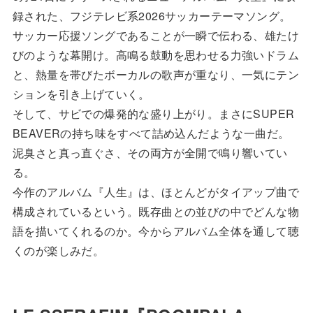
録された、フジテレビ系2026サッカーテーマソング。
サッカー応援ソングであることが一瞬で伝わる、雄たけ
びのような幕開け。高鳴る鼓動を思わせる力強いドラム
と、熱量を帯びたボーカルの歌声が重なり、一気にテン
ションを引き上げていく。
そして、サビでの爆発的な盛り上がり。まさにSUPER
BEAVERの持ち味をすべて詰め込んだような一曲だ。
泥臭さと真っ直ぐさ、その両方が全開で鳴り響いてい
る。
今作のアルバム『人生』は、ほとんどがタイアップ曲で
構成されているという。既存曲との並びの中でどんな物
語を描いてくれるのか。今からアルバム全体を通して聴
くのが楽しみだ。