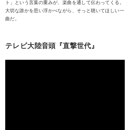
ト」という言葉の重みが、楽曲を通して伝わってくる。
大切な誰かを思い浮かべながら、そっと聴いてほしい一
曲だ。
テレビ大陸音頭『直撃世代』