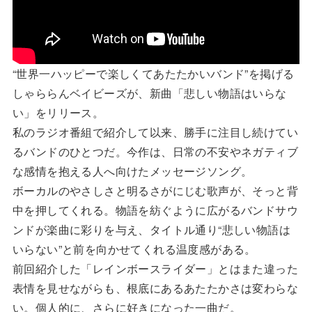
“世界一ハッピーで楽しくてあたたかいバンド”を掲げる
しゃららんベイビーズが、新曲「悲しい物語はいらな
い」をリリース。
私のラジオ番組で紹介して以来、勝手に注目し続けてい
るバンドのひとつだ。今作は、日常の不安やネガティブ
な感情を抱える人へ向けたメッセージソング。
ボーカルのやさしさと明るさがにじむ歌声が、そっと背
中を押してくれる。物語を紡ぐように広がるバンドサウ
ンドが楽曲に彩りを与え、タイトル通り“悲しい物語は
いらない”と前を向かせてくれる温度感がある。
前回紹介した「レインボースライダー」とはまた違った
表情を見せながらも、根底にあるあたたかさは変わらな
い。個人的に、さらに好きになった一曲だ。