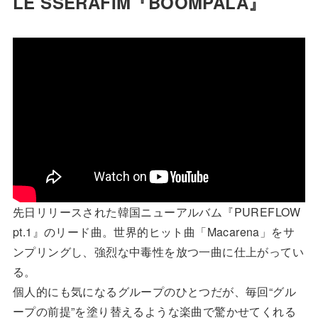
LE SSERAFIM『BOOMPALA』
先日リリースされた韓国ニューアルバム『PUREFLOW
pt.1』のリード曲。世界的ヒット曲「Macarena」をサ
ンプリングし、強烈な中毒性を放つ一曲に仕上がってい
る。
個人的にも気になるグループのひとつだが、毎回“グル
ープの前提”を塗り替えるような楽曲で驚かせてくれる