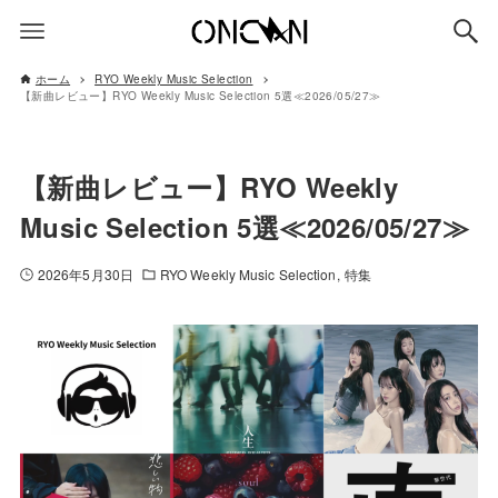
ホーム
RYO Weekly Music Selection
【新曲レビュー】RYO Weekly Music Selection 5選≪2026/05/27≫
【新曲レビュー】RYO Weekly
Music Selection 5選≪2026/05/27≫
2026年5月30日
RYO Weekly Music Selection
特集