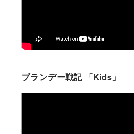
ブランデー戦記 「Kids」