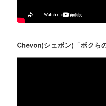
Chevon(シェボン)「ボク