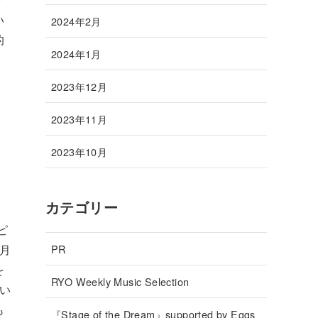
い
2024年2月
的
2024年1月
2023年12月
2023年11月
2023年10月
カテゴリー
ピ
PR
蓮月
を
RYO Weekly Music Selection
い
も
『Stage of the Dream』supported by Eggs