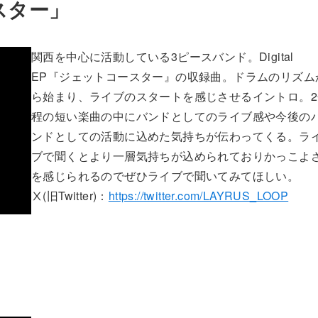
いスター」
関西を中心に活動している3ピースバンド。Digital
EP『ジェットコースター』の収録曲。ドラムのリズム
ら始まり、ライブのスタートを感じさせるイントロ。2
程の短い楽曲の中にバンドとしてのライブ感や今後の
ンドとしての活動に込めた気持ちが伝わってくる。ラ
ブで聞くとより一層気持ちが込められておりかっこよ
を感じられるのでぜひライブで聞いてみてほしい。
Ⅹ(旧Twitter)：
https://twitter.com/LAYRUS_LOOP