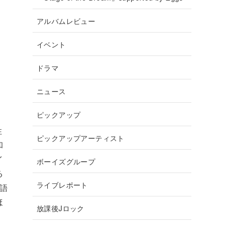
アルバムレビュー
イベント
ドラマ
ニュース
ピックアップ
性
ピックアップアーティスト
和
イ
ボーイズグループ
る
ライブレポート
語
ほ
放課後Jロック