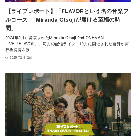
【ライブレポート】「FLAVORという名の音楽フ
ルコース──Miranda Otsujiが届ける至福の時
間」
2024年2月に発表されたMiranda Otsuji 2nd ONEMAN
LIVE『FLAVOR』。毎月の配信ライブ、10月に開催された自身が実
行委員長を務…
2025年2月12日