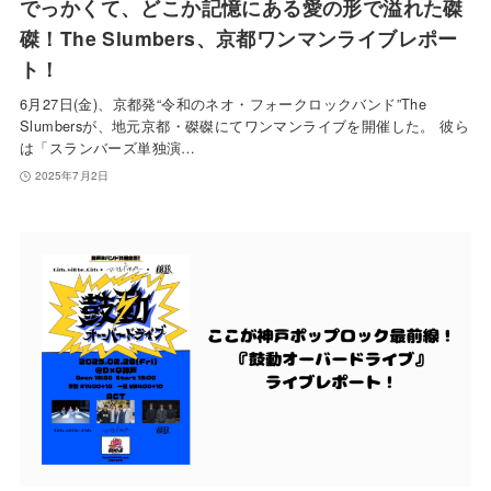
でっかくて、どこか記憶にある愛の形で溢れた磔
磔！The Slumbers、京都ワンマンライブレポー
ト！
6月27日(金)、京都発“令和のネオ・フォークロックバンド”The
Slumbersが、地元京都・磔磔にてワンマンライブを開催した。 彼ら
は「スランバーズ単独演…
2025年7月2日