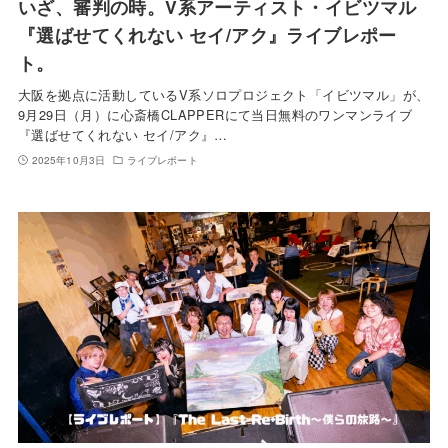
いざ、審判の時。V系アーティスト・イビツマル
『選ばせてくれない セイ/アク』ライブレポー
ト。
大阪を拠点に活動しているV系ソロプロジェクト「イビツマル」が、
9月29日（月）に心斎橋CLAPPERにて当日無料のワンマンライブ
『選ばせてくれない セイ/アク』…
2025年10月3日
ライブレポート