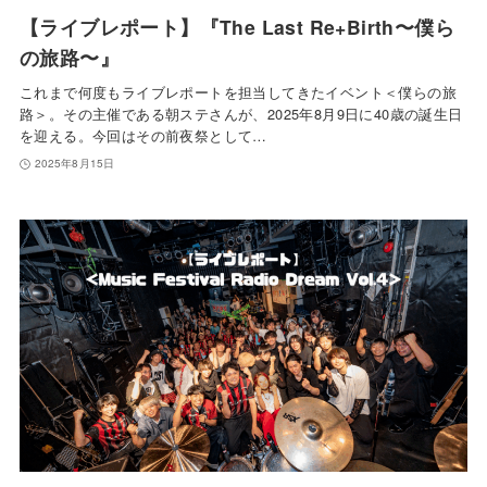
【ライブレポート】『The Last Re+Birth〜僕ら
の旅路〜』
これまで何度もライブレポートを担当してきたイベント＜僕らの旅
路＞。その主催である朝ステさんが、2025年8月9日に40歳の誕生日
を迎える。今回はその前夜祭として…
2025年8月15日