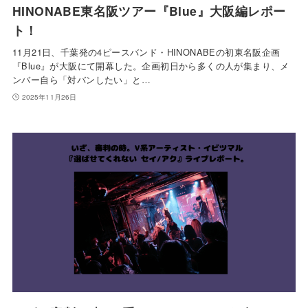
HINONABE東名阪ツアー『Blue』大阪編レポー
ト！
11月21日、千葉発の4ピースバンド・HINONABEの初東名阪企画
『Blue』が大阪にて開幕した。企画初日から多くの人が集まり、メ
ンバー自ら「対バンしたい」と…
2025年11月26日