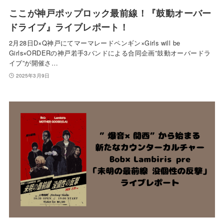
ここが神戸ポップロック最前線！『鼓動オーバー
ドライブ』ライブレポート！
2月28日D×Q神戸にてマーマレードペンギン×Girls will be
Girls×ORDERの神戸若手3バンドによる合同企画”鼓動オーバードラ
イブ”が開催さ…
2025年3月9日